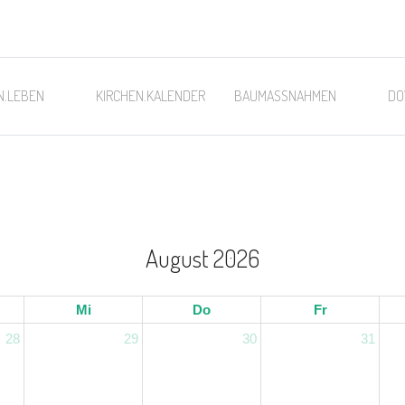
N.LEBEN
KIRCHEN.KALENDER
BAUMASSNAHMEN
DO
August 2026
Mi
Do
Fr
28
29
30
31