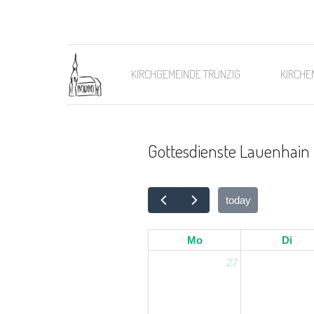
KIRCHGEMEINDE TRÜNZIG
KIRCHE
Gottesdienste Lauenhain
today
Mo
Di
27