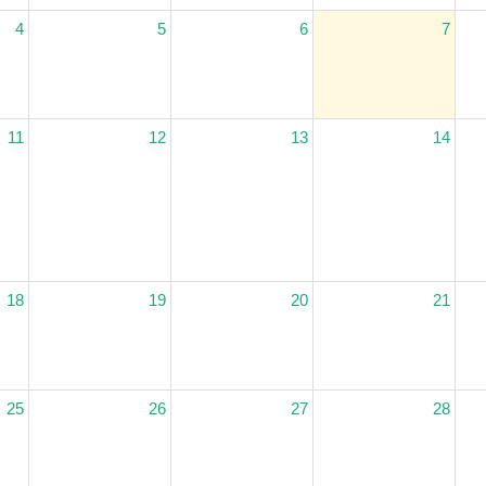
4
5
6
7
11
12
13
14
18
19
20
21
25
26
27
28