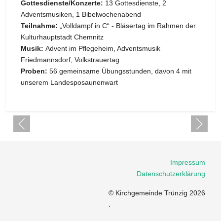
Gottesdienste/Konzerte:
13 Gottesdienste, 2
Adventsmusiken, 1 Bibelwochenabend
Teilnahme:
„Volldampf in C“ - Bläsertag im Rahmen der
Kulturhauptstadt Chemnitz
Musik:
Advent im Pflegeheim, Adventsmusik
Friedmannsdorf, Volkstrauertag
Proben:
56 gemeinsame Übungsstunden, davon 4 mit
unserem Landesposaunenwart
Impressum
Datenschutzerklärung
© Kirchgemeinde Trünzig 2026
.