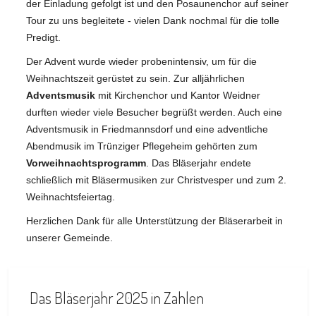
der Einladung gefolgt ist und den Posaunenchor auf seiner
Tour zu uns begleitete - vielen Dank nochmal für die tolle
Predigt.
Der Advent wurde wieder probenintensiv, um für die
Weihnachtszeit gerüstet zu sein. Zur alljährlichen
Adventsmusik
mit Kirchenchor und Kantor Weidner
durften wieder viele Besucher begrüßt werden. Auch eine
Adventsmusik in Friedmannsdorf und eine adventliche
Abendmusik im Trünziger Pflegeheim gehörten zum
Vorweihnachtsprogramm
. Das Bläserjahr endete
schließlich mit Bläsermusiken zur Christvesper und zum 2.
Weihnachtsfeiertag.
Herzlichen Dank für alle Unterstützung der Bläserarbeit in
unserer Gemeinde.
Das Bläserjahr 2025 in Zahlen