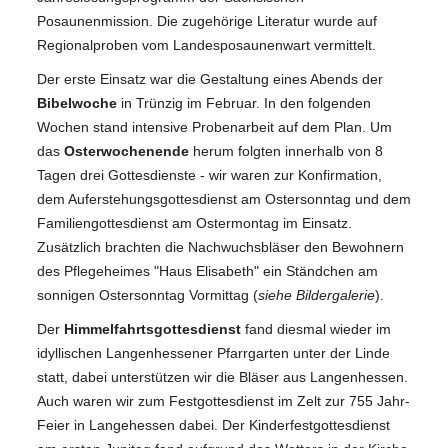
Posaunenmission. Die zugehörige Literatur wurde auf
Regionalproben vom Landesposaunenwart vermittelt.
Der erste Einsatz war die Gestaltung eines Abends der
Bibelwoche
in Trünzig im Februar. In den folgenden
Wochen stand intensive Probenarbeit auf dem Plan. Um
das
Osterwochenende
herum folgten innerhalb von 8
Tagen drei Gottesdienste - wir waren zur Konfirmation,
dem Auferstehungsgottesdienst am Ostersonntag und dem
Familiengottesdienst am Ostermontag im Einsatz.
Zusätzlich brachten die Nachwuchsbläser den Bewohnern
des Pflegeheimes "Haus Elisabeth" ein Ständchen am
sonnigen Ostersonntag Vormittag (
siehe Bildergalerie
).
Der
Himmelfahrtsgottesdienst
fand diesmal wieder im
idyllischen Langenhessener Pfarrgarten unter der Linde
statt, dabei unterstützen wir die Bläser aus Langenhessen.
Auch waren wir zum Festgottesdienst im Zelt zur 755 Jahr-
Feier in Langehessen dabei. Der Kinderfestgottesdienst